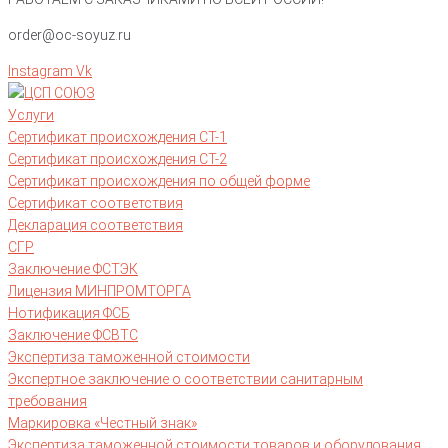
order@oc-soyuz.ru
Instagram
Vk
Услуги
Сертификат происхождения СТ-1
Сертификат происхождения СТ-2
Сертификат происхождения по общей форме
Сертификат соответствия
Декларация соответствия
СГР
Заключение ФСТЭК
Лицензия МИНПРОМТОРГА
Нотификация ФСБ
Заключение ФСВТС
Экспертиза таможенной стоимости
Экспертное заключение о соответствии санитарным
требования
Маркировка «Честный знак»
Экспертиза таможенной стоимости товаров и оборудования