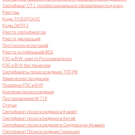
Сертификат СТ-1: профессиональное оформление под ключ
Реестры
Коды ТН ВЭД ЕАЭС
Коды ОКПД 2
Реестр сертификатов
Реестр деклараций
Протоколы испытаний
Реестр нотификаций ФСБ
РЭС и ВЧУ: реестр Роскомнадзора
РЭС и ВЧУ без лицензии
Сертификаты происхождения ТПП РФ
Химическая продукция
Проверка РЭС и ВЧУ
Критерии происхождения
Постановление № 719
Статьи
Сертификат происхождения в Кувейт
Сертификат происхождения в Китай
Сертификат происхождения в Саудовскую Аравию
Сертификат Происхождения Германия