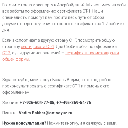
Готовите товар к экспорту в Азербайджан? Мы возьмем на себя
все заботы по оформлению сертификата СТ-1. Наши
специалисты помогут вам пройти весь путь от сбора
документов до получения готового сертификата за 1-2 рабочих
дня.
Если экспорт идет в другую страну СНГ, посмотрите общую
страницу
сертификата СТ-1
. Для Сербии обычно оформляют
СТ-2
, а для других направлений —
сертификат происхождения
общей формы
.
Здравствуйте, меня зовут Бахарь Вадим, готов подробно
проконсультировать о сертификате СТ-1 и помочь с его
оформлением!
Звоните:
+7-926-604-77-05; +7-495-369-54-76
Пишите :
Vadim.Bakhar@oc-soyuz.ru
Нужна консультация?
Нажмите кнопку, и я свяжусь с вами.