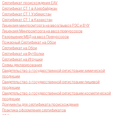
Сертификат происхождения EAV
Сертификат СТ 1 в Азербайджан
Сертификат СТ 1 Узбекистан
Сертификат СТ 1 в Казахстан
Лицензия минпромторга на ввоз/вывоз РЭС и ВЧУ
Лицензия Минпромторга на ввоз прекурсоров
Разрешение МВД на ввоз Прекурсоров
Пожарный Сертификат на Обои
Сертификат на Обои
Сертификат на Футболки
Сертификат на Игрушки
Схемы декларирования
Свидетельство о государственной регистрации химической
продукции
Свидетельство о государственной регистрации пищевой
продукции
Свидетельство о государственной регистрации косметической
продукции
Документы для сертификата происхождения
Практика оформления сертификатов